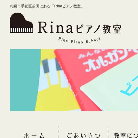
札幌市手稲区前田にある「Rinaピアノ教室」